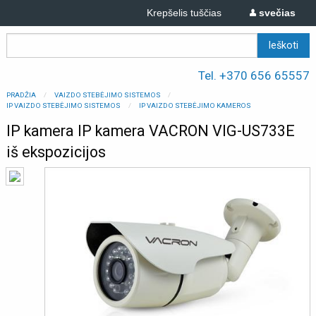
Krepšelis tuščias
svečias
Tel. +370 656 65557
PRADŽIA
VAIZDO STEBĖJIMO SISTEMOS
IP VAIZDO STEBĖJIMO SISTEMOS
IP VAIZDO STEBĖJIMO KAMEROS
IP kamera IP kamera VACRON VIG-US733E
iš ekspozicijos