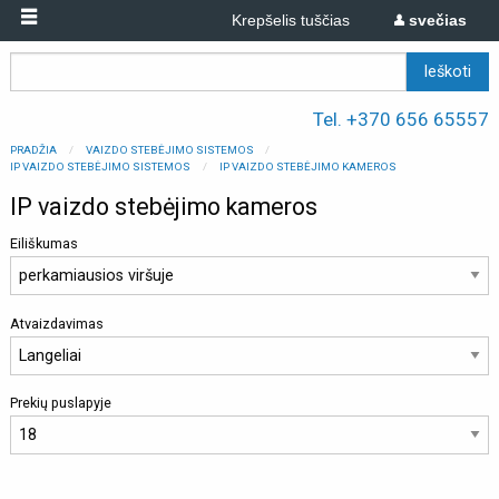
Krepšelis tuščias
svečias
Tel. +370 656 65557
PRADŽIA
VAIZDO STEBĖJIMO SISTEMOS
IP VAIZDO STEBĖJIMO SISTEMOS
IP VAIZDO STEBĖJIMO KAMEROS
IP vaizdo stebėjimo kameros
Eiliškumas
Atvaizdavimas
Prekių puslapyje