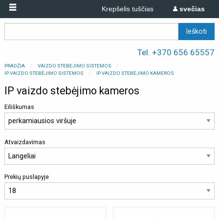
Krepšelis tuščias
svečias
Tel. +370 656 65557
PRADŽIA
VAIZDO STEBĖJIMO SISTEMOS
IP VAIZDO STEBĖJIMO SISTEMOS
IP VAIZDO STEBĖJIMO KAMEROS
IP vaizdo stebėjimo kameros
Eiliškumas
Atvaizdavimas
Prekių puslapyje