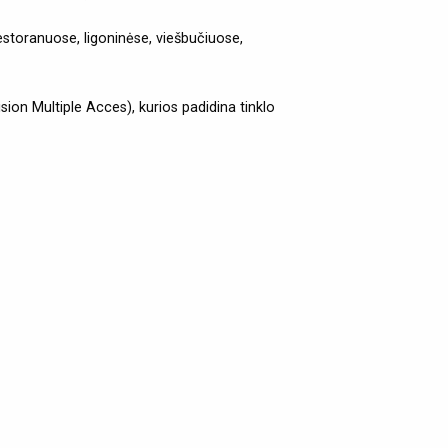
estoranuose, ligoninėse, viešbučiuose,
on Multiple Acces), kurios padidina tinklo