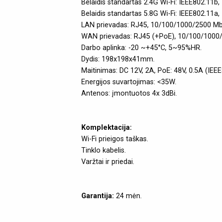
Belaidis standartas 2.4G Wi-Fi: IEEE802.11b
Belaidis standartas 5.8G Wi-Fi: IEEE802.11a
LAN prievadas: RJ45, 10/100/1000/2500 Mb
WAN prievadas: RJ45 (+PoE), 10/100/1000
Darbo aplinka: -20 ~+45°C, 5~95%HR.
Dydis: 198x198x41mm.
Maitinimas: DC 12V, 2A, PoE: 48V, 0.5A (IEE
Energijos suvartojimas: <35W.
Antenos: įmontuotos 4x 3dBi.
Komplektacija:
Wi-Fi prieigos taškas.
Tinklo kabelis.
Varžtai ir priedai.
Garantija:
24 mėn.