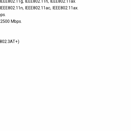
, IEEE802.11g, IEEE802.11n, IEEE802.11ax.
, IEEE802.11n, IEEE802.11ac, IEEE802.11ax.
ps.
/2500 Mbps.
E802.3AT+)