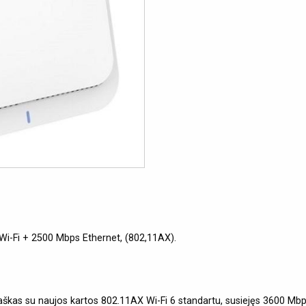
 Wi-Fi + 2500 Mbps Ethernet, (802,11AX).
 taškas su naujos kartos 802.11AX Wi-Fi 6 standartu, susiejęs 3600 Mb