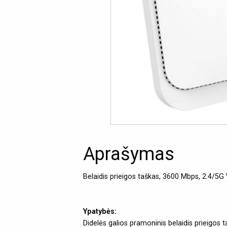
Aprašymas
Belaidis prieigos taškas, 3600 Mbps, 2.4/5G
Ypatybės:
Didelės galios pramoninis belaidis prieigos