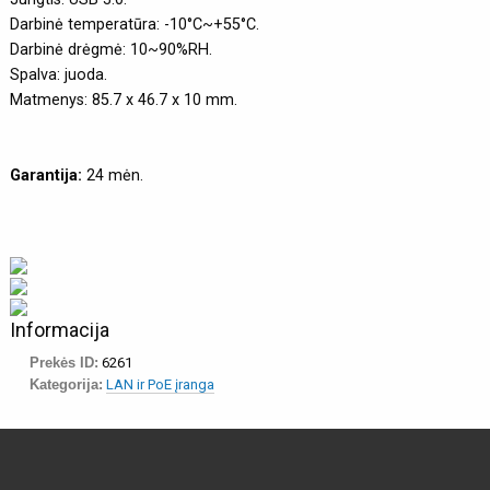
Darbinė temperatūra: -10°C~+55°C.
Darbinė drėgmė: 10~90%RH.
Spalva: juoda.
Matmenys: 85.7 x 46.7 x 10 mm.
Garantija:
24 mėn.
Informacija
Prekės ID:
6261
Kategorija:
LAN ir PoE įranga