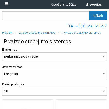
Krepšelis tuščias
svečias
Tel. +370 656 65557
PRADŽIA
VAIZDO STEBĖJIMO SISTEMOS
IP VAIZDO STEBĖJIMO SISTEMOS
IP vaizdo stebėjimo sistemos
Eiliškumas
Atvaizdavimas
Prekių puslapyje