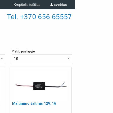
Krepšelis tuščias
svečias
Tel. +370 656 65557
Prekių puslapyje
,
Maitinimo šaltinis 12V, 1A