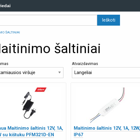
riedai
MO ŠALTINIAI
aitinimo šaltiniai
kumas
Atvaizdavimas
ua Maitinimo šaltinis 12V, 1A,
Maitinimo šaltinis 12V, 1A, 12W
 su kištuku PFM321D-EN
IP67